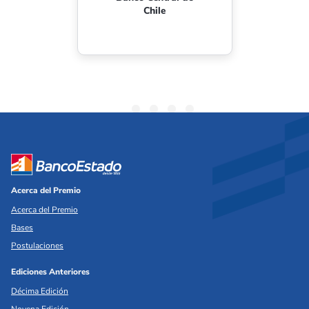
Interamericana de
Periodistas de
Economía y Finanzas
de Chile
Acerca del Premio
Acerca del Premio
Bases
Postulaciones
Ediciones Anteriores
Décima Edición