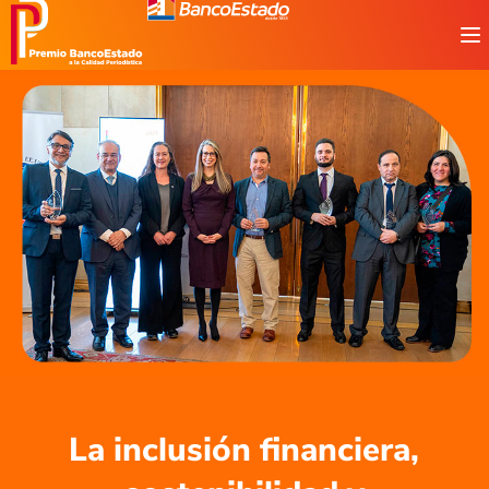
Revisa aquí los