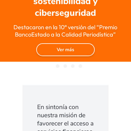
ganadores de la novena
versión del premio
Ver más
En sintonía con
nuestra misión de
favorecer el acceso a