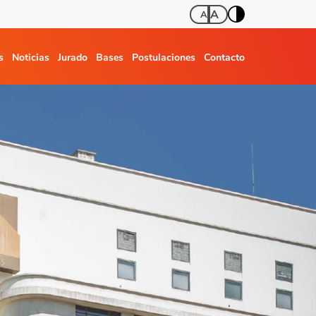
A
A
s
Noticias
Jurado
Bases
Postulaciones
Contacto