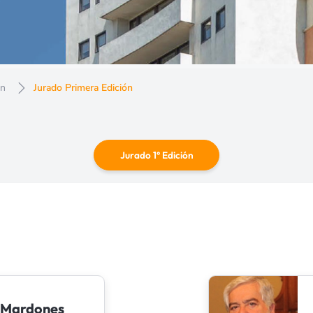
ón
Jurado Primera Edición
Jurado 1° Edición
s Mardones