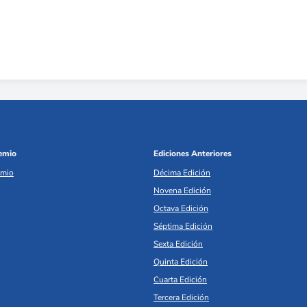
remio
Ediciones Anteriores
emio
Décima Edición
Novena Edición
Octava Edición
Séptima Edición
Sexta Edición
Quinta Edición
Cuarta Edición
Tercera Edición