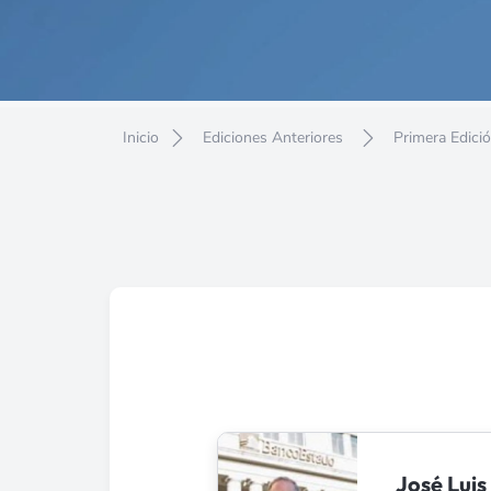
Inicio
Ediciones Anteriores
Primera Edici
José Lui