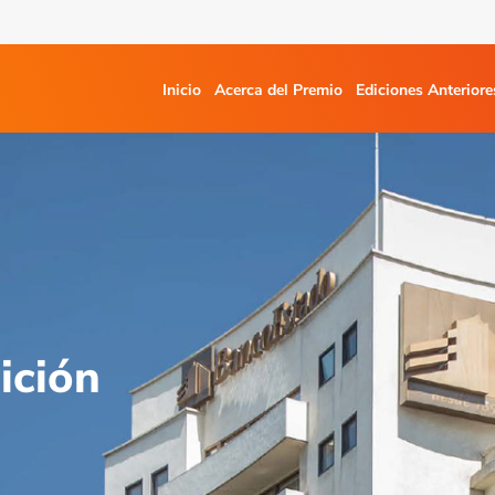
Inicio
Acerca del Premio
Ediciones Anteriore
ición