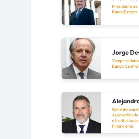
Presidente de
BancoEstado
Jorge D
Vicepresidente
Banco Central 
Alejandr
Gerente Gener
Asociación de
e Instituciones
Financieras