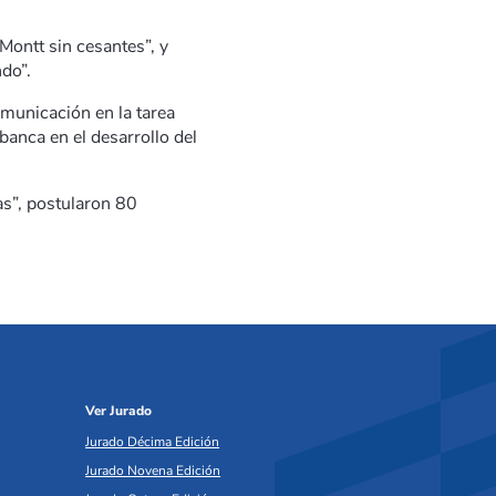
Montt sin cesantes”, y
do”.
municación en la tarea
banca en el desarrollo del
as”, postularon 80
Ver Jurado
Jurado Décima Edición
Jurado Novena Edición