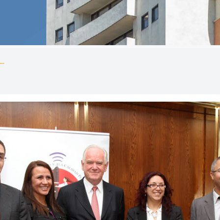
 realizó ceremonia de entrega del "Premio a la Calidad Periodística en Economía, Finanzas y Empresas"