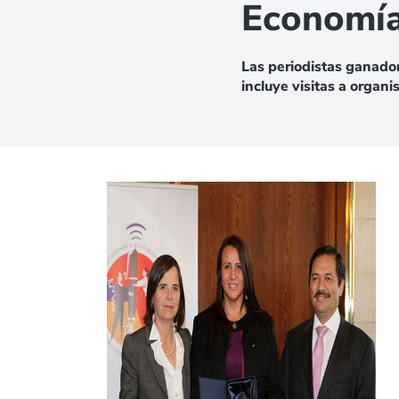
Economía
Las periodistas ganador
incluye visitas a organ