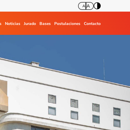
A
A
s
Noticias
Jurado
Bases
Postulaciones
Contacto