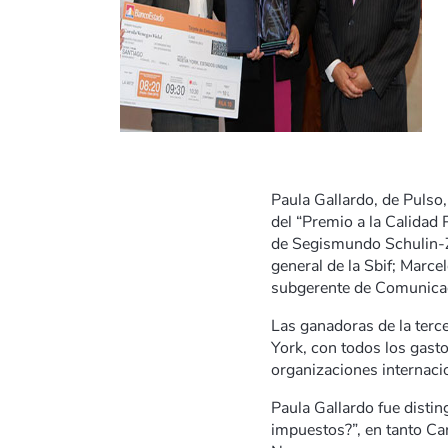
Paula Gallardo, de Pulso,
del “Premio a la Calidad
de Segismundo Schulin-Z
general de la Sbif; Marce
subgerente de Comunica
Las ganadoras de la terce
York, con todos los gast
organizaciones internacio
Paula Gallardo fue distin
impuestos?”, en tanto Ca