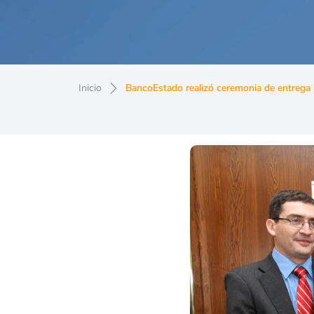
Inicio
BancoEstado