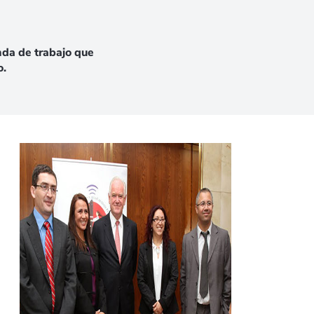
nda de trabajo que
o.