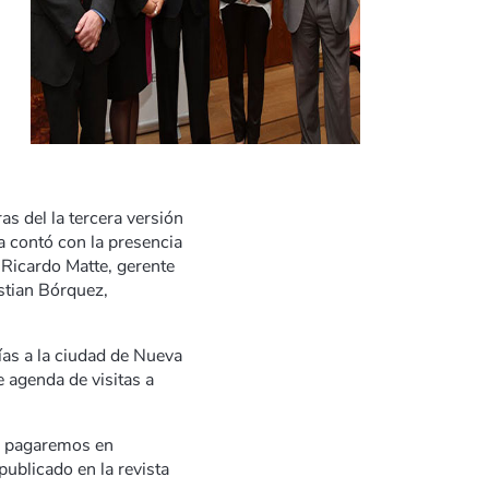
s del la tercera versión
a contó con la presencia
Ricardo Matte, gerente
istian Bórquez,
ías a la ciudad de Nueva
 agenda de visitas a
to pagaremos en
ublicado en la revista