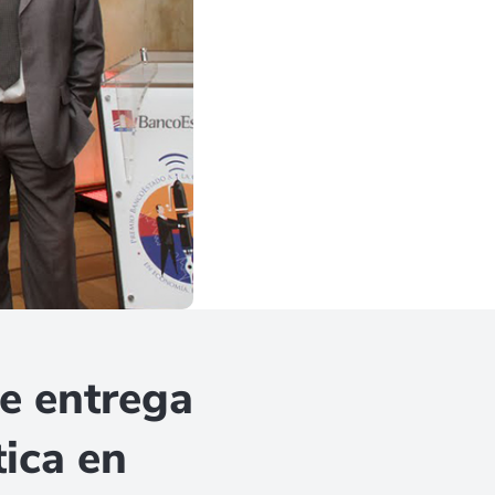
e entrega
tica en