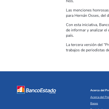
Nos.
Las menciones honrosas f
para Hernán Osses, del di
Con esta iniciativa, Ban
de informar y analizar el
país.
La tercera versión del “
trabajos de periodistas de
Acerca del P
Acerca del Pr
Bases