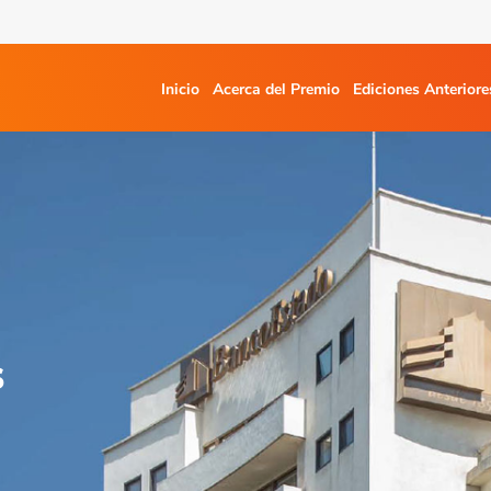
Inicio
Acerca del Premio
Ediciones Anteriore
s