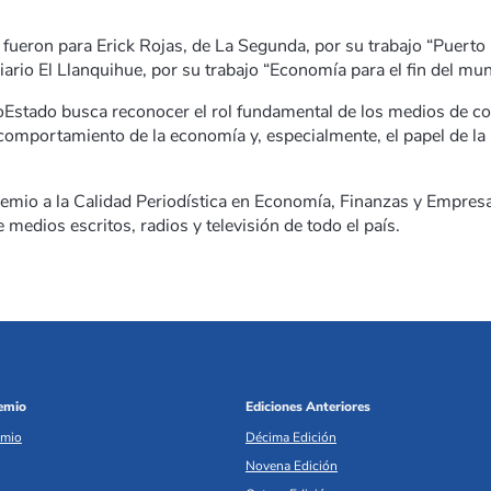
ueron para Erick Rojas, de La Segunda, por su trabajo “Puerto 
ario El Llanquihue, por su trabajo “Economía para el fin del mun
coEstado busca reconocer el rol fundamental de los medios de co
 comportamiento de la economía y, especialmente, el papel de la 
Premio a la Calidad Periodística en Economía, Finanzas y Empres
 medios escritos, radios y televisión de todo el país.
remio
Ediciones Anteriores
emio
Décima Edición
Novena Edición