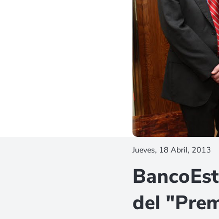
Jueves, 18 Abril, 2013
BancoEst
del "Prem